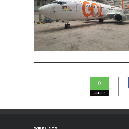
0
SHARES
SOBRE NÓS