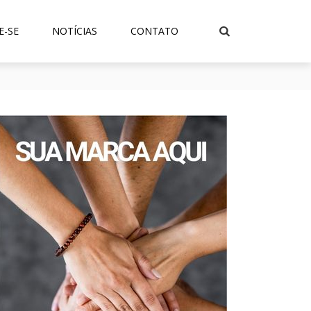
E-SE
NOTÍCIAS
CONTATO