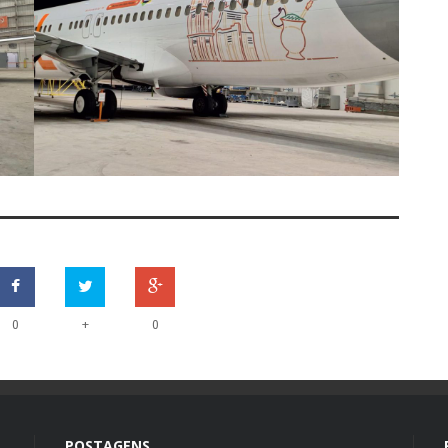
+
0
0
POSTAGENS