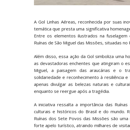
A Gol Linhas Aéreas, reconhecida por suas i
temática que presta uma significativa homenage
Entre os elementos ilustrados na fuselagem
Ruínas de São Miguel das Missões, situadas no 
Além disso, essa ação da Gol simboliza uma 
as devastadoras enchentes que atingiram o est
Miguel, a paisagem das araucárias e o tra
solidariedade e reconhecimento à resiliência e 
apenas divulgar as belezas naturais e cultu
enquanto se reergue após a tragédia.
A iniciativa ressalta a importância das Ruín
culturais e históricos do Brasil e do mundo
Ruínas dos Sete Povos das Missões são uma re
forte apelo turístico, atraindo milhares de visi