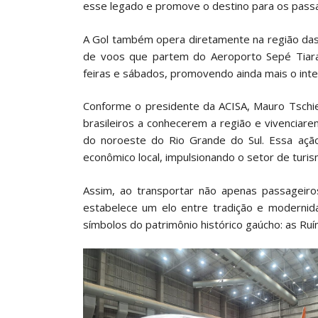
esse legado e promove o destino para os passa
A Gol também opera diretamente na região das
de voos que partem do Aeroporto Sepé Tiaraj
feiras e sábados, promovendo ainda mais o inter
Conforme o presidente da ACISA, Mauro Tschied
brasileiros a conhecerem a região e vivenciarem 
do noroeste do Rio Grande do Sul. Essa aç
econômico local, impulsionando o setor de turis
Assim, ao transportar não apenas passageiro
estabelece um elo entre tradição e modernid
símbolos do patrimônio histórico gaúcho: as Ruí