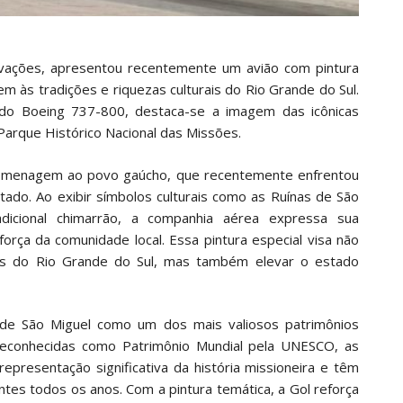
novações, apresentou recentemente um avião com pintura
m às tradições e riquezas culturais do Rio Grande do Sul.
 do Boeing 737-800, destaca-se a imagem das icônicas
Parque Histórico Nacional das Missões.
homenagem ao povo gaúcho, que recentemente enfrentou
ado. Ao exibir símbolos culturais como as Ruínas de São
dicional chimarrão, a companhia aérea expressa sua
força da comunidade local. Essa pintura especial visa não
rais do Rio Grande do Sul, mas também elevar o estado
as de São Miguel como um dos mais valiosos patrimônios
. Reconhecidas como Patrimônio Mundial pela UNESCO, as
presentação significativa da história missioneira e têm
tantes todos os anos. Com a pintura temática, a Gol reforça