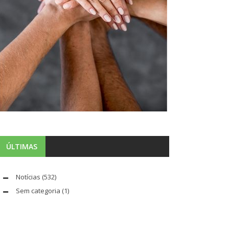
ÚLTIMAS
Notícias
(532)
Sem categoria
(1)