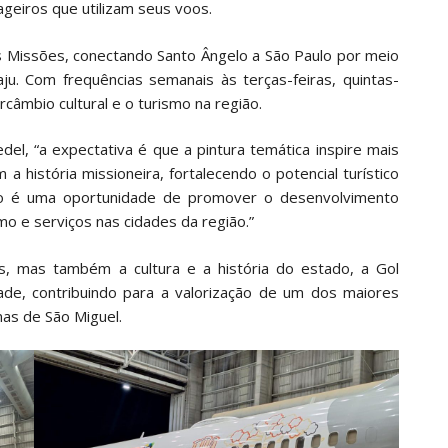
geiros que utilizam seus voos.
 Missões, conectando Santo Ângelo a São Paulo por meio
u. Com frequências semanais às terças-feiras, quintas-
câmbio cultural e o turismo na região.
el, “a expectativa é que a pintura temática inspire mais
a história missioneira, fortalecendo o potencial turístico
ão é uma oportunidade de promover o desenvolvimento
mo e serviços nas cidades da região.”
s, mas também a cultura e a história do estado, a Gol
ade, contribuindo para a valorização de um dos maiores
nas de São Miguel.