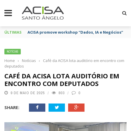
ÚLTIMAS
ACISA promove workshop “Dados, IA e Negócios”
NOTÍCIAS
Home
›
Notícias
›
Café da ACISA lota auditório em encontro com
deputados
CAFÉ DA ACISA LOTA AUDITÓRIO EM
ENCONTRO COM DEPUTADOS
9 DE MAIO DE 2025
803
0
SHARE: