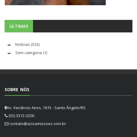
ÚLTIMAS
Notícias
(532)
Sem categoria
(1)
SOBRE NÓS
Av. Venâncio Aires, 1615 - Santo Ângelo/RS
(55) 3313-3200
contato@acisamissoes.com.br