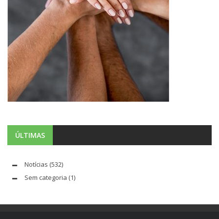
ÚLTIMAS
Notícias
(532)
Sem categoria
(1)