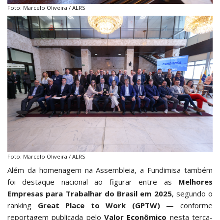
Foto: Marcelo Oliveira / ALRS
Foto: Marcelo Oliveira / ALRS
Além da homenagem na Assembleia, a Fundimisa também
foi destaque nacional ao figurar entre as
Melhores
Empresas para Trabalhar do Brasil em 2025
, segundo o
ranking
Great Place to Work (GPTW)
— conforme
reportagem publicada pelo
Valor Econômico
nesta terça-