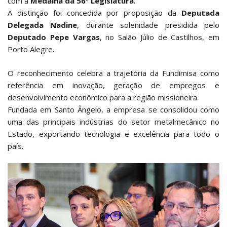
com a
Medalha da 56ª Legislatura
.
A distinção foi concedida por proposição da
Deputada
Delegada Nadine
, durante solenidade presidida pelo
Deputado Pepe Vargas
, no Salão Júlio de Castilhos, em
Porto Alegre.
O reconhecimento celebra a trajetória da Fundimisa como
referência em inovação, geração de empregos e
desenvolvimento econômico para a região missioneira.
Fundada em Santo Ângelo, a empresa se consolidou como
uma das principais indústrias do setor metalmecânico no
Estado, exportando tecnologia e excelência para todo o
país.