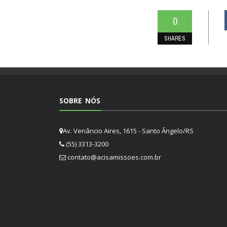
0
SHARES
SOBRE NÓS
Av. Venâncio Aires, 1615 - Santo Ângelo/RS
(55) 3313-3200
contato@acisamissoes.com.br