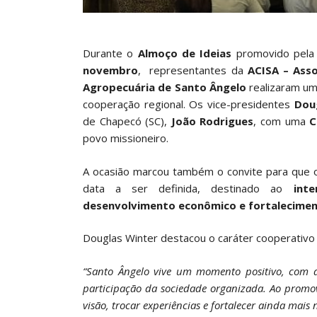
Durante o
Almoço de Ideias
promovido pela
novembro
, representantes da
ACISA – Asso
Agropecuária de Santo Ângelo
realizaram um 
cooperação regional. Os vice-presidentes
Dou
de Chapecó (SC),
João Rodrigues
, com uma
C
povo missioneiro.
A ocasião marcou também o convite para que o
data a ser definida, destinado ao
int
desenvolvimento econômico e fortalecimen
Douglas Winter destacou o caráter cooperativo da
“Santo Ângelo vive um momento positivo, com d
participação da sociedade organizada. Ao prom
visão, trocar experiências e fortalecer ainda mais 