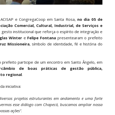
 ACISAP e CongregaCoop em Santa Rosa,
no dia 05 de
ciação Comercial, Cultural, Industrial, de Serviços e
gesto institucional que reforça o espírito de integração e
glas Winter
e
Felipe Fontana
presentearam o prefeito
ruz Missioneira
, símbolo de identidade, fé e história do
 prefeito participe de um encontro em Santo Ângelo, em
ercâmbio de boas práticas de gestão pública,
to regional
.
 iniciativa:
iversos projetos estruturantes em andamento e uma forte
overmos esse diálogo com Chapecó, buscamos ampliar nossa
nossas ações”
.