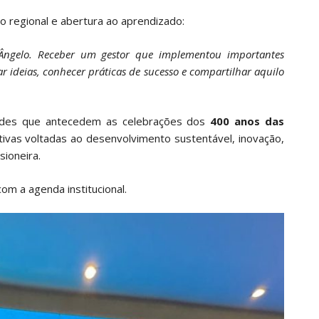
ho regional e abertura ao aprendizado:
Ângelo. Receber um gestor que implementou importantes
ar ideias, conhecer práticas de sucesso e compartilhar aquilo
idades que antecedem as celebrações dos
400 anos das
ativas voltadas ao desenvolvimento sustentável, inovação,
ioneira.
om a agenda institucional.