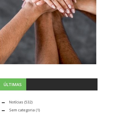
ÚLTIMAS
Notícias
(532)
Sem categoria
(1)