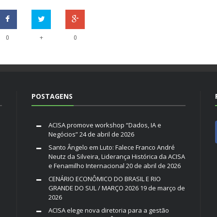
+
0
0
POSTAGENS
ACISA promove workshop “Dados, IA e
Negócios”
24 de abril de 2026
Santo Ângelo em Luto: Falece Franco André
Neutz da Silveira, Liderança Histórica da ACISA
e Fenamilho Internacional
20 de abril de 2026
CENÁRIO ECONÔMICO DO BRASIL E RIO
GRANDE DO SUL / MARÇO 2026
19 de março de
2026
ACISA elege nova diretoria para a gestão