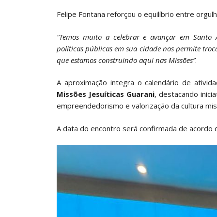
Felipe Fontana reforçou o equilíbrio entre orgul
“Temos muito a celebrar e avançar em Santo 
políticas públicas em sua cidade nos permite troc
que estamos construindo aqui nas Missões”
.
A aproximação integra o calendário de ativ
Missões Jesuíticas Guarani
, destacando inici
empreendedorismo e valorização da cultura miss
A data do encontro será confirmada de acordo c