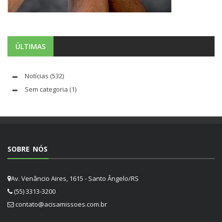
ÚLTIMAS
Notícias
(532)
Sem categoria
(1)
SOBRE NÓS
Av. Venâncio Aires, 1615 - Santo Ângelo/RS
(55) 3313-3200
contato@acisamissoes.com.br