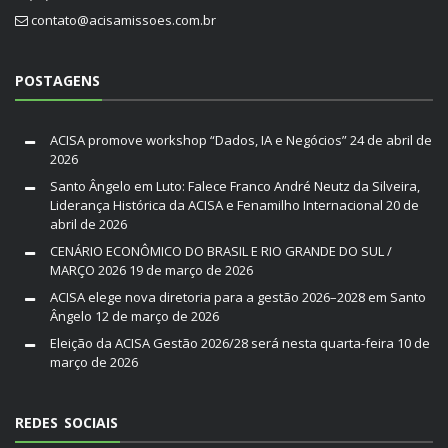
contato@acisamissoes.com.br
POSTAGENS
ACISA promove workshop “Dados, IA e Negócios”
24 de abril de
2026
Santo Ângelo em Luto: Falece Franco André Neutz da Silveira,
Liderança Histórica da ACISA e Fenamilho Internacional
20 de
abril de 2026
CENÁRIO ECONÔMICO DO BRASIL E RIO GRANDE DO SUL /
MARÇO 2026
19 de março de 2026
ACISA elege nova diretoria para a gestão 2026–2028 em Santo
Ângelo
12 de março de 2026
Eleição da ACISA Gestão 2026/28 será nesta quarta-feira
10 de
março de 2026
REDES SOCIAIS