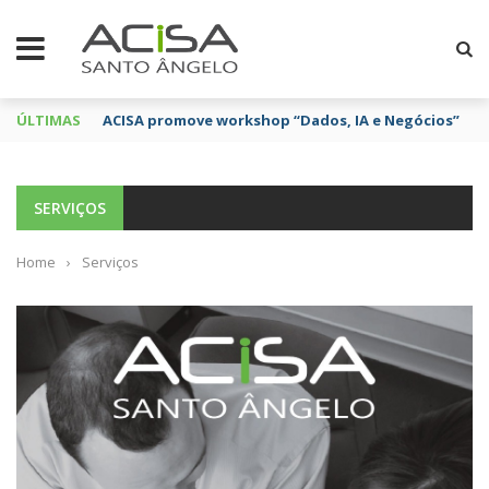
ÚLTIMAS
ACISA promove workshop “Dados, IA e Negócios”
SERVIÇOS
Home
›
Serviços