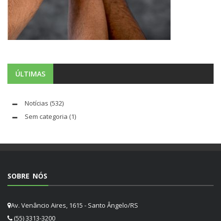
ÚLTIMAS
Notícias
(532)
Sem categoria
(1)
SOBRE NÓS
Av. Venâncio Aires, 1615 - Santo Ângelo/RS
(55) 3313-3200