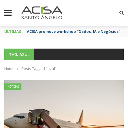
ÚLTIMAS
ACISA promove workshop “Dados, IA e Negócios”
TAG: AZUL
Home
›
Posts Tagged "azul"
NOTÍCIAS