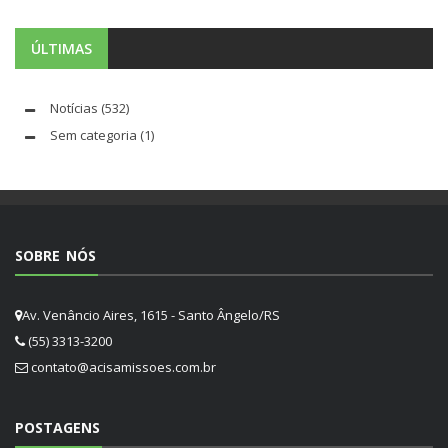
ÚLTIMAS
Notícias
(532)
Sem categoria
(1)
SOBRE NÓS
Av. Venâncio Aires, 1615 - Santo Ângelo/RS
(55) 3313-3200
contato@acisamissoes.com.br
POSTAGENS