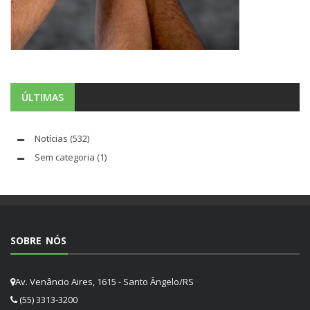
ÚLTIMAS
Notícias
(532)
Sem categoria
(1)
SOBRE NÓS
Av. Venâncio Aires, 1615 - Santo Ângelo/RS
(55) 3313-3200