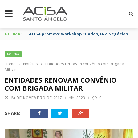
ÚLTIMAS
ACISA promove workshop “Dados, IA e Negócios”
NOTÍCIAS
Home
›
Notícias
›
Entidades renovam convênio com Brigada
Militar
ENTIDADES RENOVAM CONVÊNIO
COM BRIGADA MILITAR
24 DE NOVEMBRO DE 2017
3923
0
SHARE: