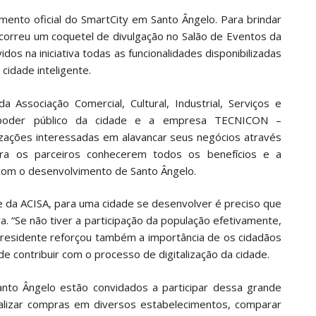
çamento oficial do SmartCity em Santo Ângelo. Para brindar
correu um coquetel de divulgação no Salão de Eventos da
os na iniciativa todas as funcionalidades disponibilizadas
cidade inteligente.
a Associação Comercial, Cultural, Industrial, Serviços e
o poder público da cidade e a empresa TECNICON –
zações interessadas em alavancar seus negócios através
ara os parceiros conhecerem todos os benefícios e a
r com o desenvolvimento de Santo Ângelo.
 da ACISA, para uma cidade se desenvolver é preciso que
 “Se não tiver a participação da população efetivamente,
 presidente reforçou também a importância de os cidadãos
e contribuir com o processo de digitalização da cidade.
to Ângelo estão convidados a participar dessa grande
ealizar compras em diversos estabelecimentos, comparar