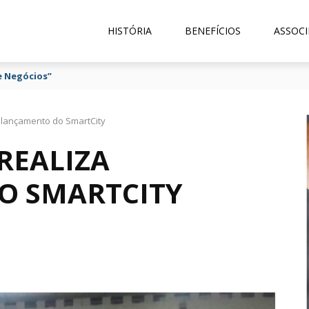
HISTÓRIA
BENEFÍCIOS
ASSOCI
e Negócios”
 lançamento do SmartCity
REALIZA
O SMARTCITY