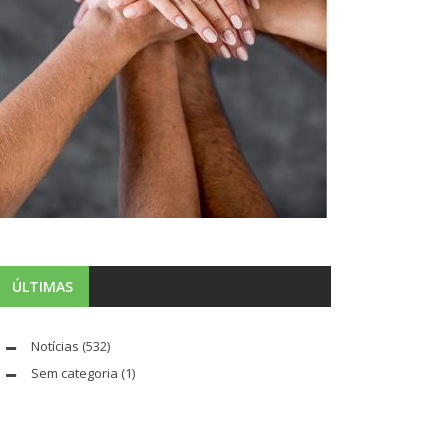
ÚLTIMAS
Notícias
(532)
Sem categoria
(1)