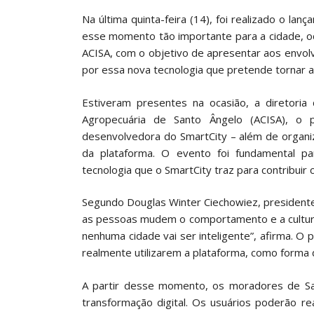
Na última quinta-feira (14), foi realizado o lan
esse momento tão importante para a cidade, o
ACISA, com o objetivo de apresentar aos envolvid
por essa nova tecnologia que pretende tornar a 
Estiveram presentes na ocasião, a diretoria d
Agropecuária de Santo Ângelo (ACISA), 
desenvolvedora do SmartCity – além de organi
da plataforma. O evento foi fundamental p
tecnologia que o SmartCity traz para contribui
Segundo Douglas Winter Ciechowiez, presidente
as pessoas mudem o comportamento e a cultura.
nenhuma cidade vai ser inteligente”, afirma. O
realmente utilizarem a plataforma, como forma d
A partir desse momento, os moradores de San
transformação digital. Os usuários poderão r