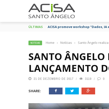
ÚLTIMAS
ACISA promove workshop “Dados, IA 
Home
›
Notícias
›
Santo Ângelo realiza
NOTÍCIAS
SANTO ÂNGELO 
LANÇAMENTO D
21 DE DEZEMBRO DE 2017
3119
0
SHARE: