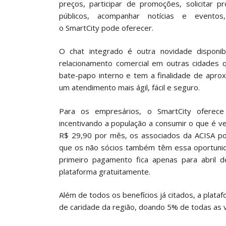
preços, participar de promoções, solicitar 
públicos, acompanhar notícias e evento
o SmartCity pode oferecer.
O chat integrado é outra novidade disponib
relacionamento comercial em outras cidades q
bate-papo interno e tem a finalidade de apro
um atendimento mais ágil, fácil e seguro.
Para os empresários, o SmartCity oferece
incentivando a população a consumir o que é 
R$ 29,90 por mês, os associados da ACISA po
que os não sócios também têm essa oportunid
primeiro pagamento fica apenas para abril d
plataforma gratuitamente.
Além de todos os benefícios já citados, a plata
de caridade da região, doando 5% de todas as 