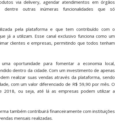
produtos via delivery, agendar atendimentos em órgãos
s, dentre outras inúmeras funcionalidades que só
ilizada pela plataforma e que tem contribuído com o
ue já a utilizam. Esse canal exclusivo funciona como um
ximar clientes e empresas, permitindo que todos tenham
 uma oportunidade para fomentar a economia local,
vendido dentro da cidade. Com um investimento de apenas
dem realizar suas vendas através da plataforma, sendo
ade, com um valor diferenciado de R$ 59,90 por mês. O
e 2018, ou seja, até lá as empresas podem utilizar a
forma também contribuirá financeiramente com instituições
vendas mensais realizadas.