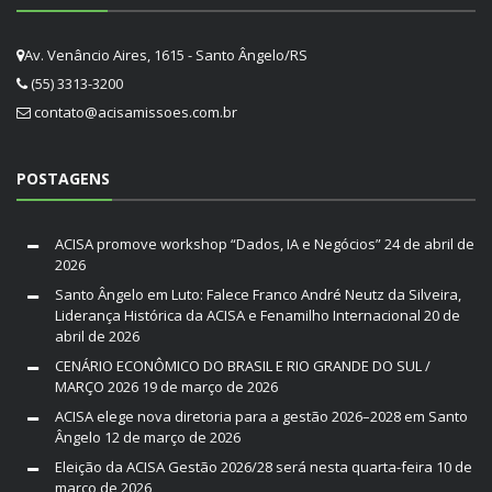
Av. Venâncio Aires, 1615 - Santo Ângelo/RS
(55) 3313-3200
contato@acisamissoes.com.br
POSTAGENS
ACISA promove workshop “Dados, IA e Negócios”
24 de abril de
2026
Santo Ângelo em Luto: Falece Franco André Neutz da Silveira,
Liderança Histórica da ACISA e Fenamilho Internacional
20 de
abril de 2026
CENÁRIO ECONÔMICO DO BRASIL E RIO GRANDE DO SUL /
MARÇO 2026
19 de março de 2026
ACISA elege nova diretoria para a gestão 2026–2028 em Santo
Ângelo
12 de março de 2026
Eleição da ACISA Gestão 2026/28 será nesta quarta-feira
10 de
março de 2026