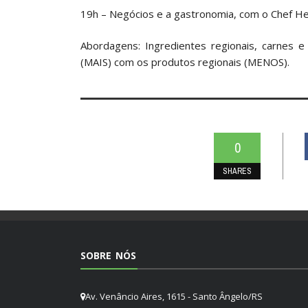
19h – Negócios e a gastronomia, com o Chef H
Abordagens: Ingredientes regionais, carnes 
(MAIS) com os produtos regionais (MENOS).
0
SHARES
SOBRE NÓS
Av. Venâncio Aires, 1615 - Santo Ângelo/RS