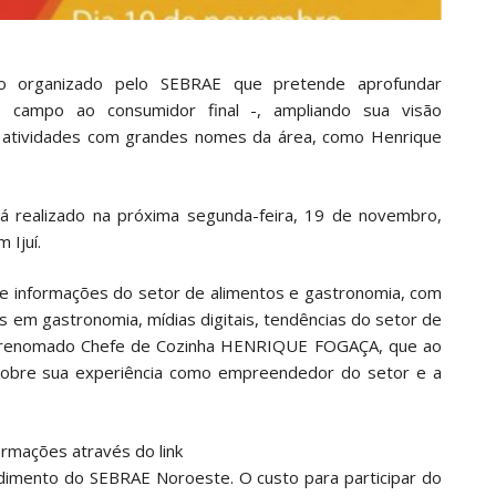
o organizado pelo SEBRAE que pretende aprofundar
o campo ao consumidor final -, ampliando sua visão
atividades com grandes nomes da área, como Henrique
 realizado na próxima segunda-feira, 19 de novembro,
 Ijuí.
 e informações do setor de alimentos e gastronomia, com
em gastronomia, mídias digitais, tendências do setor de
do renomado Chefe de Cozinha HENRIQUE FOGAÇA, que ao
sobre sua experiência como empreendedor do setor e a
ormações através do link
dimento do SEBRAE Noroeste. O custo para participar do