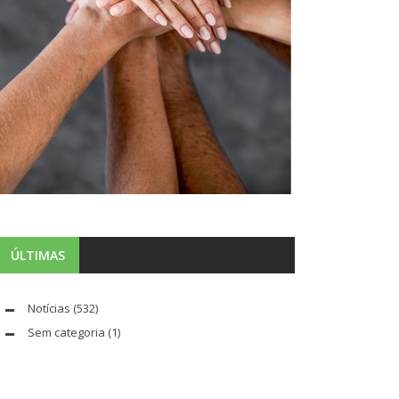
ÚLTIMAS
Notícias
(532)
Sem categoria
(1)