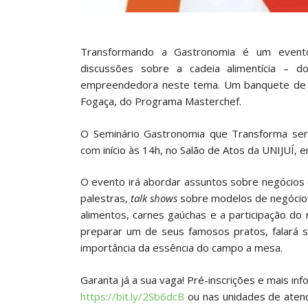
Transformando a Gastronomia é um event
discussões sobre a cadeia alimentícia – d
empreendedora neste tema. Um banquete de 
Fogaça, do Programa Masterchef.
O Seminário Gastronomia que Transforma será
com início às 14h, no Salão de Atos da UNIJUÍ, em
O evento irá abordar assuntos sobre negócios
palestras,
talk shows
sobre modelos de negócios 
alimentos, carnes gaúchas e a participação 
preparar um de seus famosos pratos, falará 
importância da essência do campo a mesa.
Garanta já a sua vaga! Pré-inscrições e mais inf
https://bit.ly/2Sb6dcB
ou nas unidades de aten