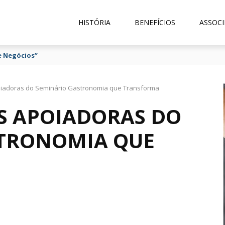
HISTÓRIA
BENEFÍCIOS
ASSOCI
e Negócios”
oiadoras do Seminário Gastronomia que Transforma
AS APOIADORAS DO
STRONOMIA QUE