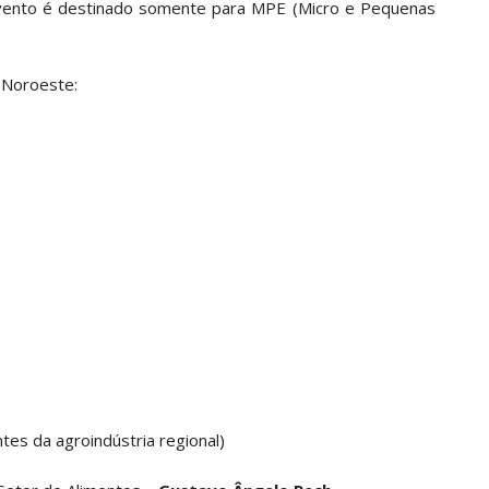
vento é destinado somente para MPE (Micro e Pequenas
 Noroeste:
es da agroindústria regional)