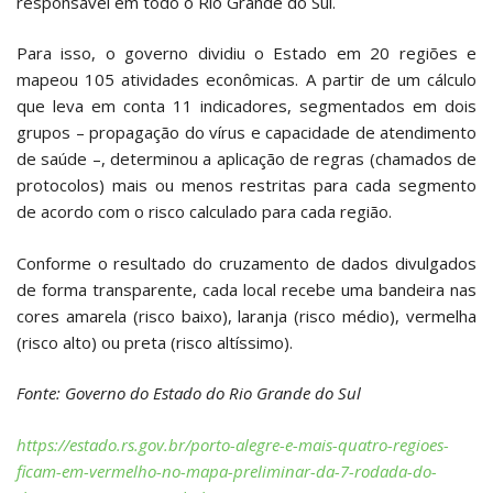
responsável em todo o Rio Grande do Sul.
Para isso, o governo dividiu o Estado em 20 regiões e
mapeou 105 atividades econômicas. A partir de um cálculo
que leva em conta 11 indicadores, segmentados em dois
grupos – propagação do vírus e capacidade de atendimento
de saúde –, determinou a aplicação de regras (chamados de
protocolos) mais ou menos restritas para cada segmento
de acordo com o risco calculado para cada região.
Conforme o resultado do cruzamento de dados divulgados
de forma transparente, cada local recebe uma bandeira nas
cores amarela (risco baixo), laranja (risco médio), vermelha
(risco alto) ou preta (risco altíssimo).
Fonte: Governo do Estado do Rio Grande do Sul
https://estado.rs.gov.br/porto-alegre-e-mais-quatro-regioes-
ficam-em-vermelho-no-mapa-preliminar-da-7-rodada-do-