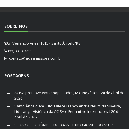
SOBRE NÓS
Av. Venâncio Aires, 1615 - Santo Ângelo/RS
(55) 3313-3200
contato@acisamissoes.com.br
POSTAGENS
ACISA promove workshop “Dados, IA e Negócios”
24 de abril de
2026
Santo Ângelo em Luto: Falece Franco André Neutz da Silveira,
Liderança Histórica da ACISA e Fenamilho Internacional
20 de
abril de 2026
CENÁRIO ECONÔMICO DO BRASIL E RIO GRANDE DO SUL /