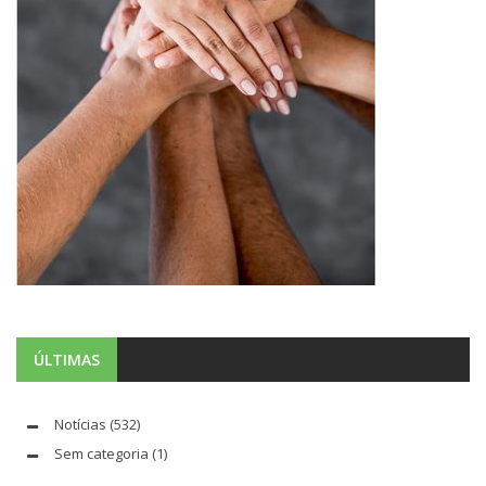
ÚLTIMAS
Notícias
(532)
Sem categoria
(1)