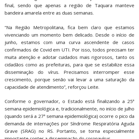
final, sendo que apenas a região de Taquara manteve
bandeira amarela entre as duas semanas.
“Na Região Metropolitana, fica bem claro que estamos
vivenciando um momento bem delicado. Desde o início de
junho, estamos com uma curva ascendente de casos
confirmados de Covid em UTI. Por isso, todos precisam ter
muita atenção e adotar cuidados mais rigorosos, tanto os
cidadãos como as prefeituras, para que se estabilize essa
disseminação do vírus. Precisamos interromper esse
crescimento, porque senão vai levar a uma saturação da
capacidade de atendimento”, reforçou Leite.
Conforme o governador, o Estado está finalizando a 25ª
semana epidemiológica e, tradicionalmente, no início de julho
(quando será a 27ª semana epidemiológica) ocorre o pico da
demanda de internações por Síndrome Respiratória Aguda
Grave (SRAG) no RS. Portanto, se torna especialmente
importante conter a disseminação do coronavírus.