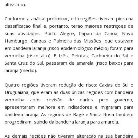
altíssimo).
Conforme a análise preliminar, oito regiões tiveram piora na
classificação final e, portanto, terão maiores restrições de
suas atividades. Porto Alegre, Capão da Canoa, Novo
Hamburgo, Canoas e Palmeira das Missões, que estavam
em bandeira laranja (risco epidemiológico médio) foram para
vermelha (risco alto). E três, Pelotas, Cachoeira do Sul e
Santa Cruz do Sul, passaram de amarela (risco baixo) para
laranja (médio).
Quatro regiões tiveram redução de risco: Caxias do Sul e
Uruguaiana, que eram as duas únicas regiões com bandeira
vermelha após revisão de dados pelo governo,
apresentaram melhora em indicadores e migraram para
bandeira laranja. As regiões de Bagé e Santa Rosa também
progrediram, saindo da bandeira laranja para amarela.
As demais regiões não tiveram alteração na sua bandeira