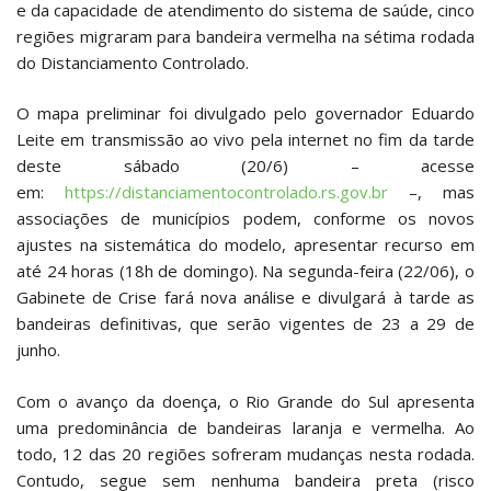
e da capacidade de atendimento do sistema de saúde, cinco
regiões migraram para bandeira vermelha na sétima rodada
do Distanciamento Controlado.
O mapa preliminar foi divulgado pelo governador Eduardo
Leite em transmissão ao vivo pela internet no fim da tarde
deste sábado (20/6) – acesse
em:
https://distanciamentocontrolado.rs.gov.br
–, mas
associações de municípios podem, conforme os novos
ajustes na sistemática do modelo, apresentar recurso em
até 24 horas (18h de domingo). Na segunda-feira (22/06), o
Gabinete de Crise fará nova análise e divulgará à tarde as
bandeiras definitivas, que serão vigentes de 23 a 29 de
junho.
Com o avanço da doença, o Rio Grande do Sul apresenta
uma predominância de bandeiras laranja e vermelha. Ao
todo, 12 das 20 regiões sofreram mudanças nesta rodada.
Contudo, segue sem nenhuma bandeira preta (risco