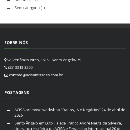
Sem categoria
(1)
SOBRE NÓS
Av. Venâncio Aires, 1615 - Santo Ângelo/RS
(55) 3313-3200
contato@acisamissoes.com.br
POSTAGENS
ACISA promove workshop “Dados, IA e Negócios”
24 de abril de
2026
Santo Ângelo em Luto: Falece Franco André Neutz da Silveira,
Liderança Histórica da ACISA e Fenamilho Internacional
20 de