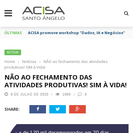
ÚLTIMAS
ACISA promove workshop “Dados, IA e Negócios”
NOTÍCIAS
Home
›
Notícias
›
NÃO ao fechamento das atividades
produtivas! SIM à Vida!
NÃO AO FECHAMENTO DAS
ATIVIDADES PRODUTIVAS! SIM À VIDA!
8 DE JULHO DE 2020
1969
0
SHARE: