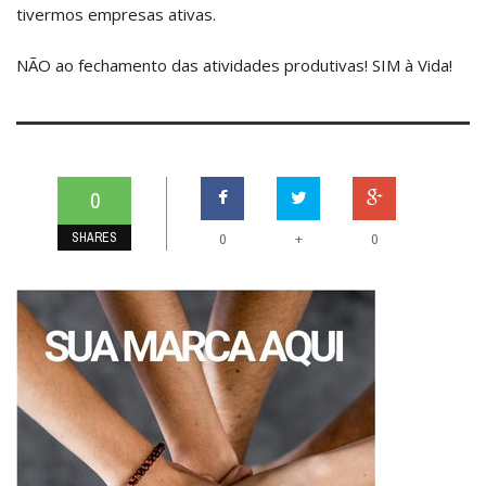
tivermos empresas ativas.
NÃO ao fechamento das atividades produtivas! SIM à Vida!
0
SHARES
+
0
0