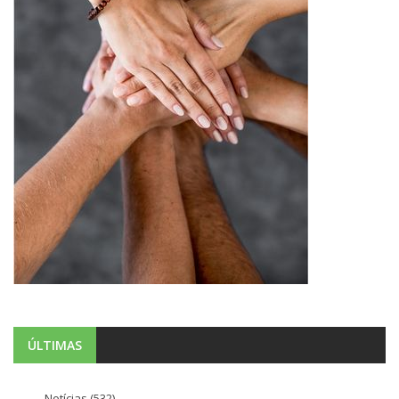
ÚLTIMAS
Notícias
(532)