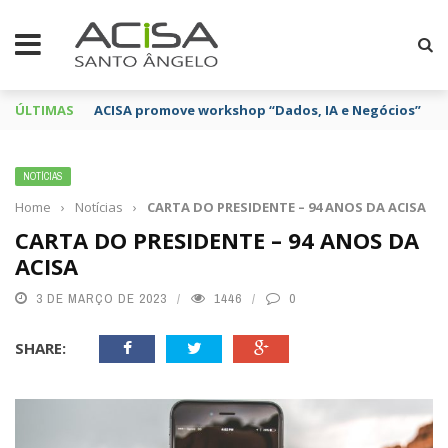
ÚLTIMAS
ACISA promove workshop “Dados, IA e Negócios”
NOTÍCIAS
Home
›
Notícias
›
CARTA DO PRESIDENTE – 94 ANOS DA ACISA
CARTA DO PRESIDENTE – 94 ANOS DA
ACISA
3 DE MARÇO DE 2023
1446
0
SHARE: