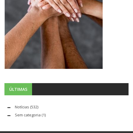
ÚLTIMAS
Notícias
(532)
Sem categoria
(1)