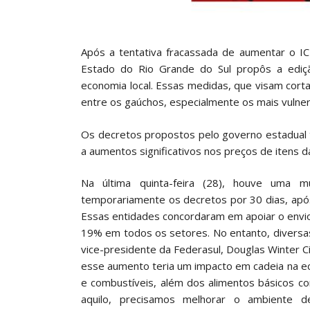
Após a tentativa fracassada de aumentar o I
Estado do Rio Grande do Sul propôs a edi
economia local. Essas medidas, que visam corta
entre os gaúchos, especialmente os mais vulner
Os decretos propostos pelo governo estadual 
a aumentos significativos nos preços de itens 
Na última quinta-feira (28), houve uma m
temporariamente os decretos por 30 dias, apó
Essas entidades concordaram em apoiar o envi
19% em todos os setores. No entanto, diversa
vice-presidente da Federasul, Douglas Winter C
esse aumento teria um impacto em cadeia na ec
e combustíveis, além dos alimentos básicos co
aquilo, precisamos melhorar o ambiente 