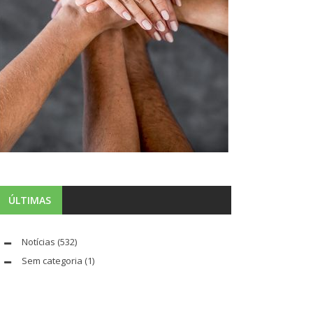
ÚLTIMAS
Notícias
(532)
Sem categoria
(1)