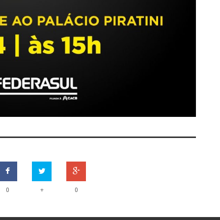
+
0
0