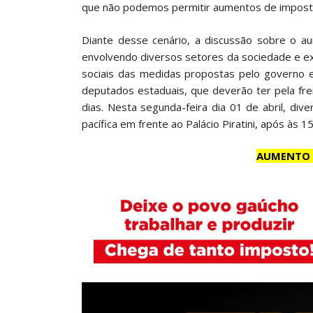
que não podemos permitir aumentos de impost
Diante desse cenário, a discussão sobre o a
envolvendo diversos setores da sociedade e e
sociais das medidas propostas pelo governo 
deputados estaduais, que deverão ter pela f
dias. Nesta segunda-feira dia 01 de abril, di
pacífica em frente ao Palácio Piratini, após às 1
AUMENTO 