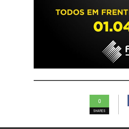
0
SHARES