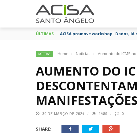
ÚLTIMAS
ACISA promove workshop “Dados, IA 
Home
›
Notícias
›
Aumento do ICMS no
NOTÍCIAS
AUMENTO DO IC
DESCONTENTAM
MANIFESTAÇÕE
30 DE MARÇO DE 2024
1489
0
SHARE: