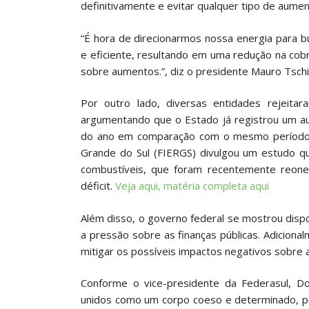
definitivamente e evitar qualquer tipo de aum
“É hora de direcionarmos nossa energia para 
e eficiente, resultando em uma redução na c
sobre aumentos.”, diz o presidente Mauro Tschi
Por outro lado, diversas entidades rejeit
argumentando que o Estado já registrou um au
do ano em comparação com o mesmo período d
Grande do Sul (FIERGS) divulgou um estudo q
combustíveis, que foram recentemente reoner
déficit.
Veja aqui, matéria completa aqui
Além disso, o governo federal se mostrou dispos
a pressão sobre as finanças públicas. Adiciona
mitigar os possíveis impactos negativos sobre 
Conforme o vice-presidente da Federasul, Do
unidos como um corpo coeso e determinado, p