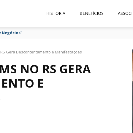
HISTÓRIA
BENEFÍCIOS
ASSOCI
e Negócios”
 RS Gera Descontentamento e Manifestações
MS NO RS GERA
ENTO E
S