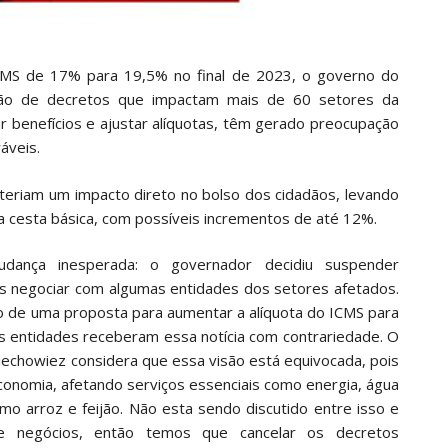
CMS de 17% para 19,5% no final de 2023, o governo do
ção de decretos que impactam mais de 60 setores da
r benefícios e ajustar alíquotas, têm gerado preocupação
áveis.
teriam um impacto direto no bolso dos cidadãos, levando
da cesta básica, com possíveis incrementos de até 12%.
udança inesperada: o governador decidiu suspender
s negociar com algumas entidades dos setores afetados.
o de uma proposta para aumentar a alíquota do ICMS para
s entidades receberam essa notícia com contrariedade. O
iechowiez considera que essa visão está equivocada, pois
onomia, afetando serviços essenciais como energia, água
mo arroz e feijão. Não esta sendo discutido entre isso e
de negócios, então temos que cancelar os decretos