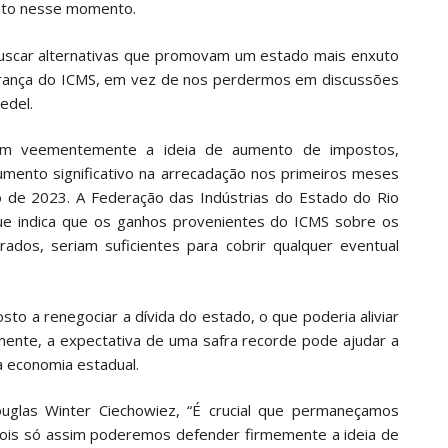
ento nesse momento.
buscar alternativas que promovam um estado mais enxuto
obrança do ICMS, em vez de nos perdermos em discussões
edel.
aram veementemente a ideia de aumento de impostos,
mento significativo na arrecadação nos primeiros meses
e 2023. A Federação das Indústrias do Estado do Rio
ue indica que os ganhos provenientes do ICMS sobre os
ados, seriam suficientes para cobrir qualquer eventual
to a renegociar a dívida do estado, o que poderia aliviar
lmente, a expectativa de uma safra recorde pode ajudar a
a economia estadual.
uglas Winter Ciechowiez, “É crucial que permaneçamos
ois só assim poderemos defender firmemente a ideia de