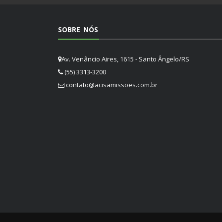
SOBRE NÓS
Av. Venâncio Aires, 1615 - Santo Ângelo/RS
(55) 3313-3200
contato@acisamissoes.com.br