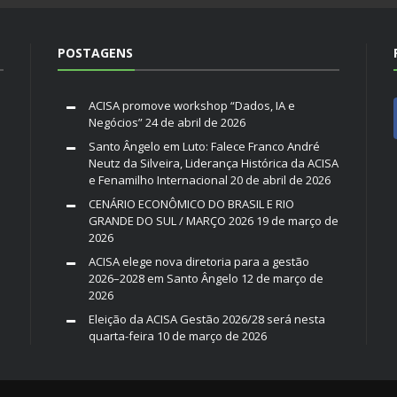
POSTAGENS
ACISA promove workshop “Dados, IA e
Negócios”
24 de abril de 2026
Santo Ângelo em Luto: Falece Franco André
Neutz da Silveira, Liderança Histórica da ACISA
e Fenamilho Internacional
20 de abril de 2026
CENÁRIO ECONÔMICO DO BRASIL E RIO
GRANDE DO SUL / MARÇO 2026
19 de março de
2026
ACISA elege nova diretoria para a gestão
2026–2028 em Santo Ângelo
12 de março de
2026
Eleição da ACISA Gestão 2026/28 será nesta
quarta-feira
10 de março de 2026