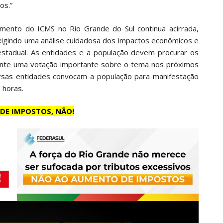
os.”
umento do ICMS no Rio Grande do Sul continua acirrada,
xigindo uma análise cuidadosa dos impactos econômicos e
estadual. As entidades e a população devem procurar os
rente uma votação importante sobre o tema nos próximos
versas entidades convocam a população para manifestação
5 horas.
DE IMPOSTOS, NÃO!