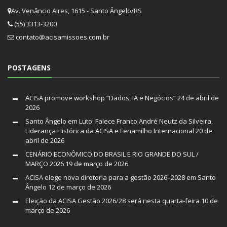
Av. Venâncio Aires, 1615 - Santo Ângelo/RS
(55) 3313-3200
contato@acisamissoes.com.br
POSTAGENS
ACISA promove workshop “Dados, IA e Negócios”
24 de abril de
2026
Santo Ângelo em Luto: Falece Franco André Neutz da Silveira,
Liderança Histórica da ACISA e Fenamilho Internacional
20 de
abril de 2026
CENÁRIO ECONÔMICO DO BRASIL E RIO GRANDE DO SUL /
MARÇO 2026
19 de março de 2026
ACISA elege nova diretoria para a gestão 2026–2028 em Santo
Ângelo
12 de março de 2026
Eleição da ACISA Gestão 2026/28 será nesta quarta-feira
10 de
março de 2026