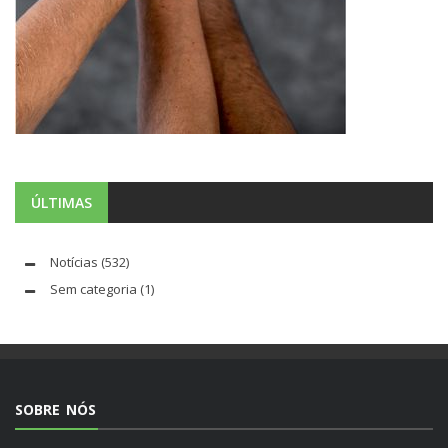
ÚLTIMAS
Notícias
(532)
Sem categoria
(1)
SOBRE NÓS