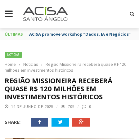
ÚLTIMAS
ACISA promove workshop “Dados, IA e Negócios”
NOTÍCIAS
Home
›
Notícias
›
Região Missioneira receberá quase R$ 120
milhões em investimentos históricos
REGIÃO MISSIONEIRA RECEBERÁ
QUASE R$ 120 MILHÕES EM
INVESTIMENTOS HISTÓRICOS
19 DE JUNHO DE 2025
705
0
SHARE: