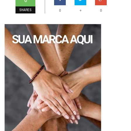
SHARES
+
0
0