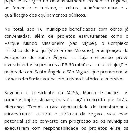
papel estratégico no desenvolvimento econômico regional,
ao fomentar o turismo, a cultura, a infraestrutura e a
qualificação dos equipamentos públicos.
No total, são 16 municípios beneficiados com obras já
conveniadas, além de projetos estruturantes como o
Parque Mundo Missioneiro (São Miguel), o Complexo
Turístico do Rio Ijuí (Vitória das Missões), a ampliação do
Aeroporto de Santo Ângelo — cuja concessão prevê
investimentos superiores a R$ 66 milhões — e as projeções
mapeadas em Santo Ângelo e São Miguel, que prometem se
tornar referência nacional em turismo histórico e imersivo.
Segundo o presidente da ACISA, Mauro Tschiedel, os
números impressionam, mas é a ação concreta que fará a
diferença: “Temos a rara oportunidade de transformar a
infraestrutura cultural e turística da região. Mas esse
potencial só se converte em progresso se os municípios
executarem com responsabilidade os projetos e se os