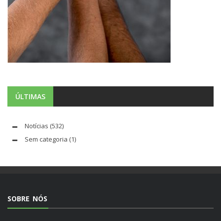
ÚLTIMAS
Notícias
(532)
Sem categoria
(1)
SOBRE NÓS