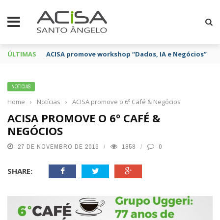
ÚLTIMAS
ACISA promove workshop “Dados, IA e Negócios”
NOTÍCIAS
Home
›
Notícias
›
ACISA promove o 6º Café & Negócios
ACISA PROMOVE O 6º CAFÉ &
NEGÓCIOS
27 DE NOVEMBRO DE 2019
1858
0
SHARE: