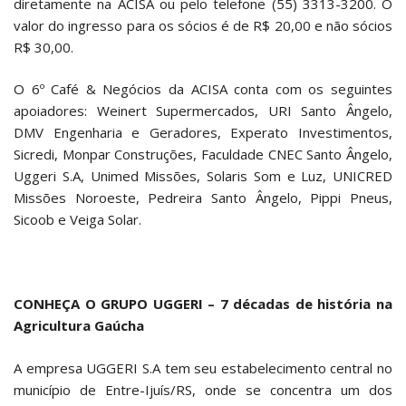
diretamente na ACISA ou pelo telefone (55) 3313-3200. O
valor do ingresso para os sócios é de R$ 20,00 e não sócios
R$ 30,00.
O 6º Café & Negócios da ACISA conta com os seguintes
apoiadores: Weinert Supermercados, URI Santo Ângelo,
DMV Engenharia e Geradores, Experato Investimentos,
Sicredi, Monpar Construções, Faculdade CNEC Santo Ângelo,
Uggeri S.A, Unimed Missões, Solaris Som e Luz, UNICRED
Missões Noroeste, Pedreira Santo Ângelo, Pippi Pneus,
Sicoob e Veiga Solar.
CONHEÇA O GRUPO UGGERI –
7 décadas de história na
Agricultura Gaúcha
A empresa UGGERI S.A tem seu estabelecimento central no
município de Entre-Ijuís/RS, onde se concentra um dos