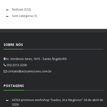
Notícias
(532)
Sem categoria
(1)
SOBRE NÓS
Av. Venâncio Aires, 1615 - Santo Ângelo/RS
(55) 3313-3200
contato@acisamissoes.com.br
POSTAGENS
ACISA promove workshop “Dados, IA e Negócios”
24 de abril de
2026