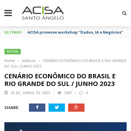
ÚLTIMAS
ACISA promove workshop “Dados, IA e Negócios”
NOTÍCIAS
Home
›
Notícias
›
CENÁRIO ECONÔMICO DO BRASIL E RIO GRANDE
DO SUL / JUNHO 2023
CENÁRIO ECONÔMICO DO BRASIL E
RIO GRANDE DO SUL / JUNHO 2023
15 DE JUNHO DE 2023
1087
0
SHARE: