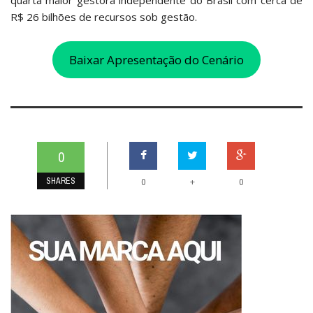
quarta maior gestora independente do Brasil com cerca de
R$ 26 bilhões de recursos sob gestão.
Baixar Apresentação do Cenário
0
SHARES
+
0
0