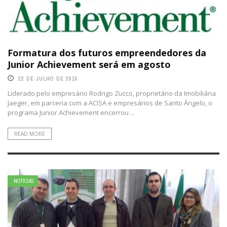
Formatura dos futuros empreendedores da
Junior Achievement será em agosto
22 DE JULHO DE 2015
Liderado pelo empresário Rodrigo Zucco, proprietário da Imobiliária
Jaeger, em parceria com a ACISA e empresários de Santo Ângelo, o
programa Junior Achievement encerrou ...
READ MORE
NOTÍCIAS