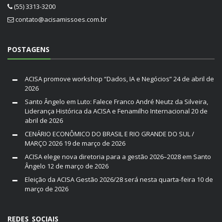
(55) 3313-3200
contato@acisamissoes.com.br
POSTAGENS
ACISA promove workshop “Dados, IA e Negócios”
24 de abril de
2026
Santo Ângelo em Luto: Falece Franco André Neutz da Silveira,
Liderança Histórica da ACISA e Fenamilho Internacional
20 de
abril de 2026
CENÁRIO ECONÔMICO DO BRASIL E RIO GRANDE DO SUL /
MARÇO 2026
19 de março de 2026
ACISA elege nova diretoria para a gestão 2026–2028 em Santo
Ângelo
12 de março de 2026
Eleição da ACISA Gestão 2026/28 será nesta quarta-feira
10 de
março de 2026
REDES SOCIAIS