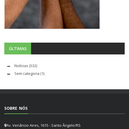
ÚLTIMAS
Notícias
(532)
Sem categoria
(1)
SOBRE NÓS
Av. Venâncio Aires, 1615 - Santo Ângelo/RS