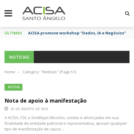
ÚLTIMAS
ACISA promove workshop “Dados, IA e Negócios”
NOTÍCIAS
Home
›
Category: "Notícias"
(Page 51)
NOTÍCIAS
Nota de apoio à manifestação
15 DE AGOSTO DE 2015
A ACISA, CDL e Sindilojas Missões, unidas e alicerçadas em sua
finalidade de entidade patronal e representativa, apoiam qualquer
tipo de manifestação de causa ...