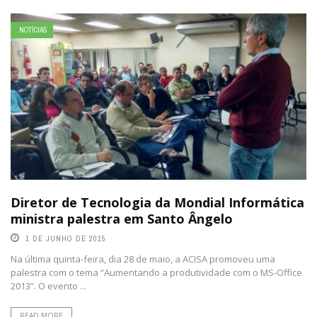
NOTÍCIAS
Diretor de Tecnologia da Mondial Informática
ministra palestra em Santo Ângelo
1 DE JUNHO DE 2015
Na última quinta-feira, dia 28 de maio, a ACISA promoveu uma
palestra com o tema “Aumentando a produtividade com o MS-Office
2013”. O evento ...
READ MORE