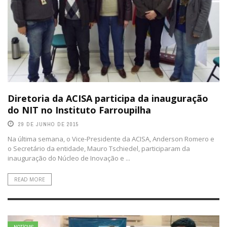
Diretoria da ACISA participa da inauguração
do NIT no Instituto Farroupilha
29 DE JUNHO DE 2015
Na última semana, o Vice-Presidente da ACISA, Anderson Romero e
o Secretário da entidade, Mauro Tschiedel, participaram da
inauguração do Núcleo de Inovação e ...
READ MORE