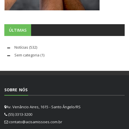
ÚLTIMAS
Notícias
(532)
Sem categoria
(1)
SOBRE NÓS
Av. Venâncio Aires, 1615 - Santo Ângelo/RS
(55) 3313-3200
contato@acisamissoes.com.br