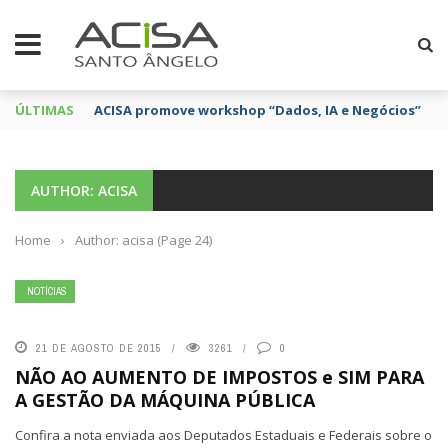
ÚLTIMAS
ACISA promove workshop “Dados, IA e Negócios”
AUTHOR: ACISA
Home
›
Author: acisa
(Page 24)
NOTÍCIAS
21 DE AGOSTO DE 2015
3261
0
NÃO AO AUMENTO DE IMPOSTOS e SIM PARA
A GESTÃO DA MÁQUINA PÚBLICA
Confira a nota enviada aos Deputados Estaduais e Federais sobre o