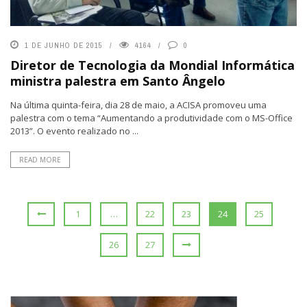
1 DE JUNHO DE 2015
4164
0
Diretor de Tecnologia da Mondial Informática
ministra palestra em Santo Ângelo
Na última quinta-feira, dia 28 de maio, a ACISA promoveu uma
palestra com o tema “Aumentando a produtividade com o MS-Office
2013”. O evento realizado no ...
READ MORE
1
…
22
23
24
25
26
27