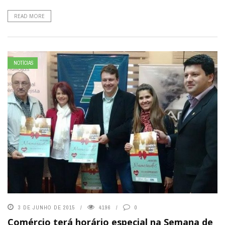
READ MORE
NOTÍCIAS
3 DE JUNHO DE 2015
4196
0
Comércio terá horário especial na Semana de