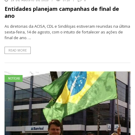
19 DE AGOSTO DE 2015
3710
0
Entidades planejam campanhas de final de
ano
As diretorias da ACISA, CDL e Sindilojas estiveram reunidas na última
sexta-feira, 14 de agosto, com o intuito de fortalecer as ações de
final de ano. ...
READ MORE
NOTÍCIAS