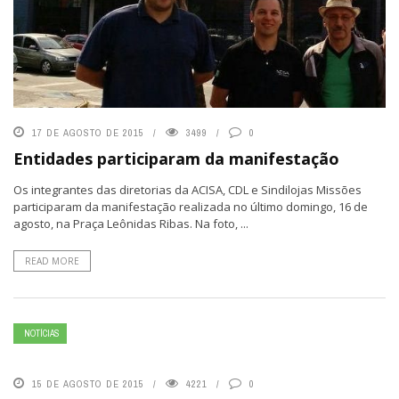
17 DE AGOSTO DE 2015
3499
0
Entidades participaram da manifestação
Os integrantes das diretorias da ACISA, CDL e Sindilojas Missões
participaram da manifestação realizada no último domingo, 16 de
agosto, na Praça Leônidas Ribas. Na foto, ...
READ MORE
NOTÍCIAS
15 DE AGOSTO DE 2015
4221
0