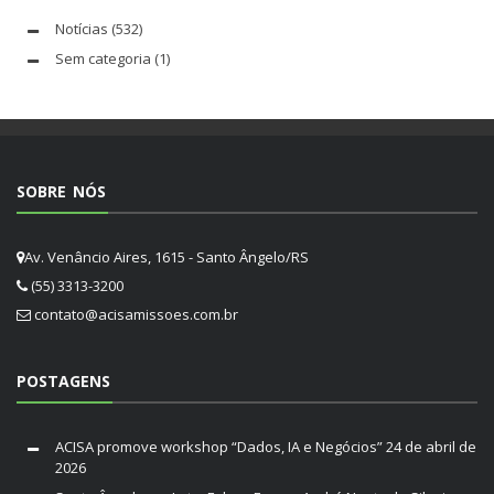
Notícias
(532)
Sem categoria
(1)
SOBRE NÓS
Av. Venâncio Aires, 1615 - Santo Ângelo/RS
(55) 3313-3200
contato@acisamissoes.com.br
POSTAGENS
ACISA promove workshop “Dados, IA e Negócios”
24 de abril de
2026