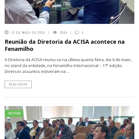
13 DE MAIO DE 2015
3504
0
Reunião da Diretoria da ACISA acontece na
Fenamilho
A Diretoria da ACISA reuniu-se na última quarta-feira, dia 6 de maio,
no stand da entidade, na Fenamilho Internacional – 17ª edição.
Diversos assuntos estiveram na ...
READ MORE
NOTÍCIAS