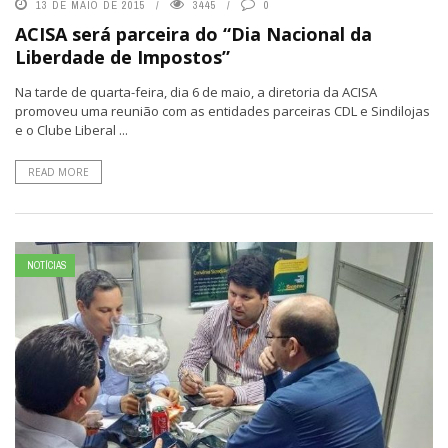
13 DE MAIO DE 2015
3445
0
ACISA será parceira do “Dia Nacional da
Liberdade de Impostos”
Na tarde de quarta-feira, dia 6 de maio, a diretoria da ACISA
promoveu uma reunião com as entidades parceiras CDL e Sindilojas
e o Clube Liberal ...
READ MORE
NOTÍCIAS