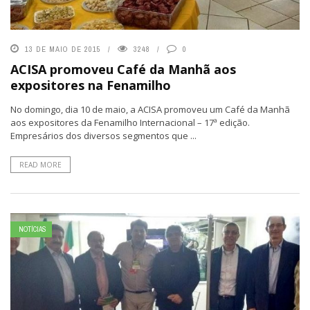
13 DE MAIO DE 2015
3248
0
ACISA promoveu Café da Manhã aos
expositores na Fenamilho
No domingo, dia 10 de maio, a ACISA promoveu um Café da Manhã
aos expositores da Fenamilho Internacional – 17ª edição.
Empresários dos diversos segmentos que ...
READ MORE
NOTÍCIAS