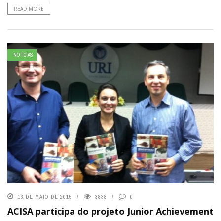
READ MORE
NOTÍCIAS
13 DE MAIO DE 2015
3838
0
ACISA participa do projeto Junior Achievement