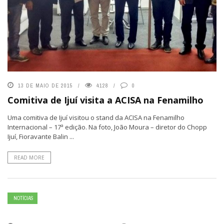
13 DE MAIO DE 2015
4128
0
Comitiva de Ijuí visita a ACISA na Fenamilho
Uma comitiva de Ijuí visitou o stand da ACISA na Fenamilho
Internacional – 17ª edição. Na foto, João Moura – diretor do Chopp
Ijuí, Fioravante Balin ...
READ MORE
NOTÍCIAS