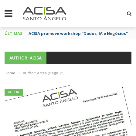
ÚLTIMAS
ACISA promove workshop “Dados, IA e Negócios”
AUTHOR: ACISA
Home
›
Author: acisa
(Page 25)
NOTÍCIAS