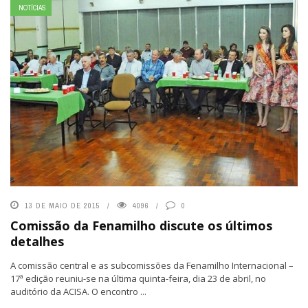
NOTÍCIAS
13 DE MAIO DE 2015
4096
0
Comissão da Fenamilho discute os últimos
detalhes
A comissão central e as subcomissões da Fenamilho Internacional –
17ª edição reuniu-se na última quinta-feira, dia 23 de abril, no
auditório da ACISA. O encontro ...