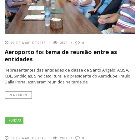
22 DE MAIO DE 2015
3579
0
Aeroporto foi tema de reunião entre as
entidades
Representantes das entidades de classe de Santo Ângelo: ACISA,
CDL, Sindilojas, Sindicato Rural e o presidente do Aeroclube, Paulo
Dalla Porta, estiveram reunidos na tarde de ...
READ MORE
NOTÍCIAS
18 DE MAIO DE 2015
2881
0