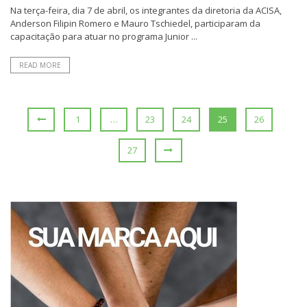
Na terça-feira, dia 7 de abril, os integrantes da diretoria da ACISA,
Anderson Filipin Romero e Mauro Tschiedel, participaram da
capacitação para atuar no programa Junior ...
READ MORE
1
…
23
24
25
26
27