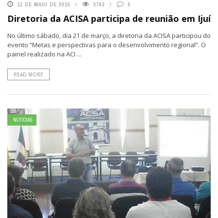
11 DE MAIO DE 2015
3762
0
Diretoria da ACISA participa de reunião em Ijuí
No último sábado, dia 21 de março, a diretoria da ACISA participou do
evento “Metas e perspectivas para o desenvolvimento regional”. O
painel realizado na ACI ...
READ MORE
NOTÍCIAS