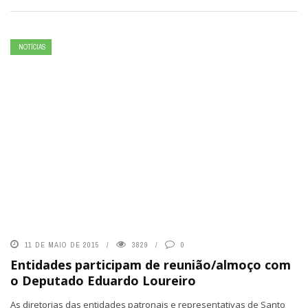
NOTÍCIAS
11 DE MAIO DE 2015
3829
0
Entidades participam de reunião/almoço com
o Deputado Eduardo Loureiro
As diretorias das entidades patronais e representativas de Santo