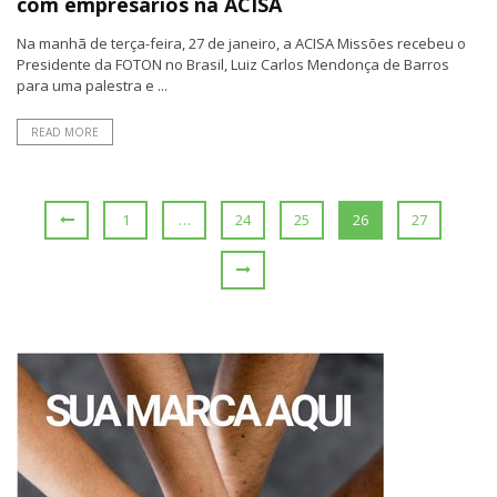
com empresários na ACISA
Na manhã de terça-feira, 27 de janeiro, a ACISA Missões recebeu o
Presidente da FOTON no Brasil, Luiz Carlos Mendonça de Barros
para uma palestra e ...
READ MORE
1
…
24
25
26
27