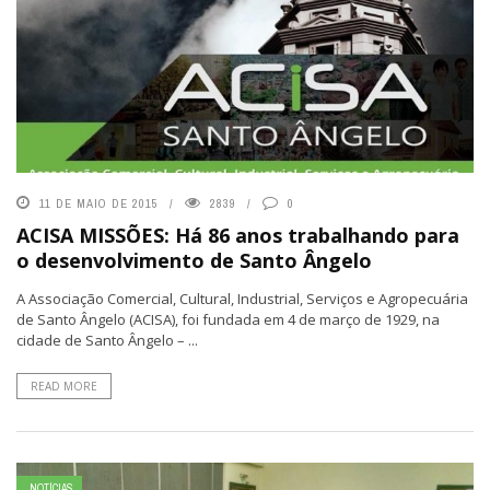
11 DE MAIO DE 2015
2839
0
ACISA MISSÕES: Há 86 anos trabalhando para
o desenvolvimento de Santo Ângelo
A Associação Comercial, Cultural, Industrial, Serviços e Agropecuária
de Santo Ângelo (ACISA), foi fundada em 4 de março de 1929, na
cidade de Santo Ângelo – ...
READ MORE
NOTÍCIAS