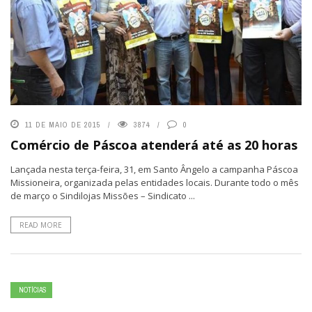
11 DE MAIO DE 2015
3874
0
Comércio de Páscoa atenderá até as 20 horas
Lançada nesta terça-feira, 31, em Santo Ângelo a campanha Páscoa
Missioneira, organizada pelas entidades locais. Durante todo o mês
de março o Sindilojas Missões – Sindicato ...
READ MORE
NOTÍCIAS