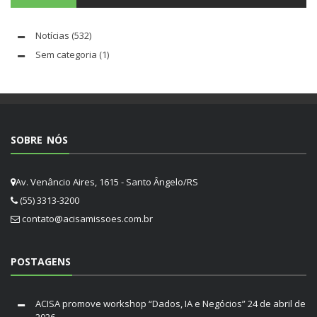
Notícias
(532)
Sem categoria
(1)
SOBRE NÓS
Av. Venâncio Aires, 1615 - Santo Ângelo/RS
(55) 3313-3200
contato@acisamissoes.com.br
POSTAGENS
ACISA promove workshop “Dados, IA e Negócios”
24 de abril de