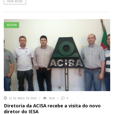
READ MORE
NOTÍCIAS
11 DE MAIO DE 2015
3518
0
Diretoria da ACISA recebe a visita do novo
diretor do IESA