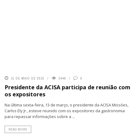
11 DE MAIO DE 2015
3446
0
Presidente da ACISA participa de reunião com
os expositores
Na última sexta-feira, 13 de março, o presidente da ACISA Missões,
Carlos Ely Jr., esteve reunido com os expositores da gastronomia
para repassar informações sobre a ...
READ MORE