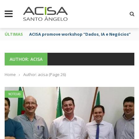
ÚLTIMAS
ACISA promove workshop “Dados, IA e Negócios”
AUTHOR: ACISA
Home
›
Author: acisa
(Page 26)
NOTÍCIAS