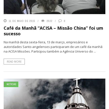
11 DE MAIO DE 2015
2532
0
Café da Manhã “ACISA – Missão China” foi um
sucesso
Na manhã desta sexta-feira, 13 de março, empresários e
autoridades Santo-angelenses participaram de um café da manhã
na ACISA Missões. Participou também a Agência Universo do ...
READ MORE
NOTÍCIAS